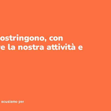
 costringono, con
 la nostra attività e
ci scusiamo per